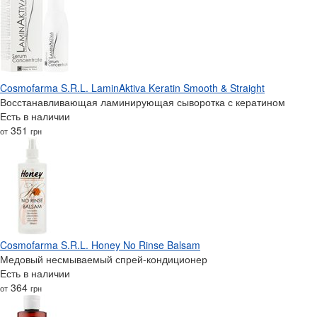
Cosmofarma S.R.L. LaminAktiva Keratin Smooth & Straight
Восстанавливающая ламинирующая сыворотка с кератином
Есть в наличии
351
от
грн
Cosmofarma S.R.L. Honey No Rinse Balsam
Медовый несмываемый спрей-кондиционер
Есть в наличии
364
от
грн