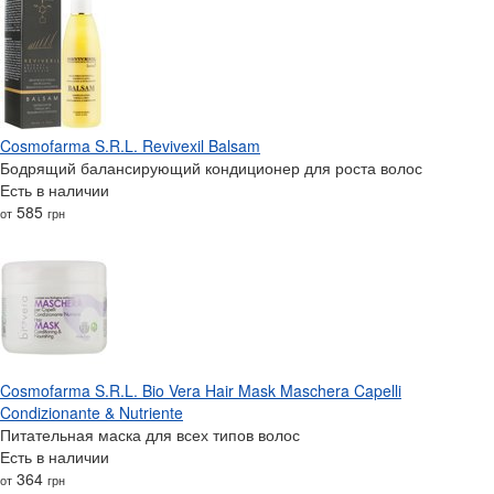
Cosmofarma S.R.L. Revivexil Balsam
Бодрящий балансирующий кондиционер для роста волос
Есть в наличии
585
от
грн
Cosmofarma S.R.L. Bio Vera Hair Mask Maschera Capelli
Condizionante & Nutriente
Питательная маска для всех типов волос
Есть в наличии
364
от
грн