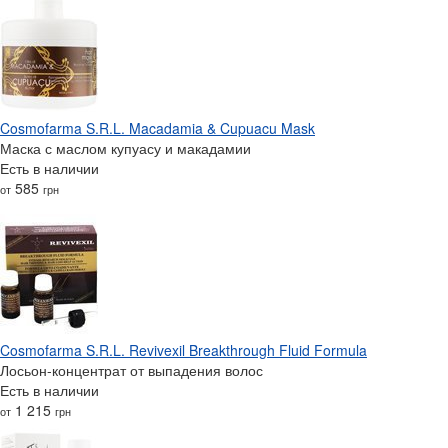
Cosmofarma S.R.L. Macadamia & Cupuacu Mask
Маска с маслом купуасу и макадамии
Есть в наличии
585
от
грн
Cosmofarma S.R.L. Revivexil Breakthrough Fluid Formula
Лосьон-концентрат от выпадения волос
Есть в наличии
1 215
от
грн