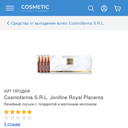
Средства от выпадения волос Cosmofarma S.R.L.
ХИТ ПРОДАЖ
Cosmofarma S.R.L. Joniline Royal Placenta
Лечебный лосьон с плацентой и маточным молочком
3 отзыва