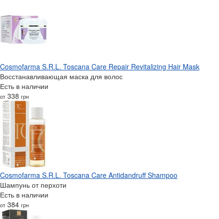
Cosmofarma S.R.L. Toscana Care Repair Revitalizing Hair Mask
Восстанавливающая маска для волос
Есть в наличии
338
от
грн
Cosmofarma S.R.L. Toscana Care Antidandruff Shampoo
Шампунь от перхоти
Есть в наличии
384
от
грн