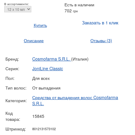
Есть в наличии
В ассортименте:
702
грн
Заказать в 1 клик
Купить
Описание
Отзывы
(3)
Бренд:
Cosmofarma S.R.L.
(Италия)
Серия:
JoniLine Classic
Пол:
Для всех
Тип волос:
От выпадения
Средства от выпадения волос Cosmofarma
Категория:
S.R.L.
Код
15845
товара:
Штрихкод:
8012131573102