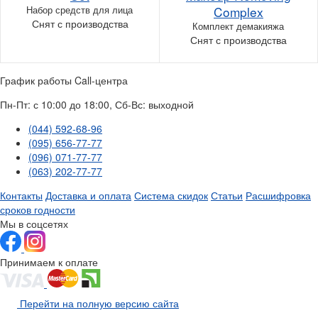
Набор средств для лица
Complex
Снят с производства
Комплект демакияжа
Снят с производства
График работы Call-центра
Пн-Пт: с 10:00 до 18:00, Сб-Вс: выходной
(044) 592-68-96
(095) 656-77-77
(096) 071-77-77
(063) 202-77-77
Контакты
Доставка и оплата
Система скидок
Статьи
Расшифровка
сроков годности
Мы в соцсетях
Принимаем к оплате
Перейти на полную версию сайта