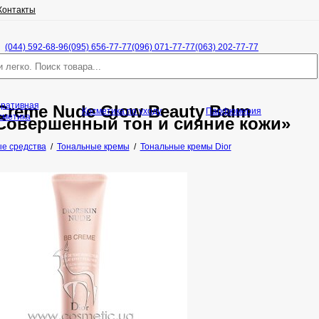
Контакты
(044) 592-68-96
(095) 656-77-77
(096) 071-77-77
(063) 202-77-77
оративная
 Creme Nude Glow Beauty Balm
Косметика по уходу
Парфюмерия
сметика
Совершенный тон и сияние кожи»
е средства
/
Тональные кремы
/
Тональные кремы Dior