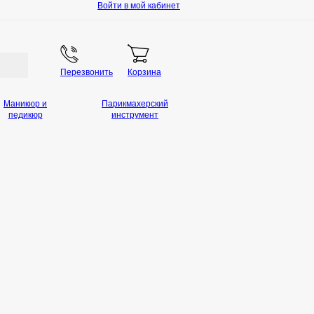
Войти в мой кабинет
Перезвонить
Корзина
Маникюр и
Парикмахерский
педикюр
инструмент