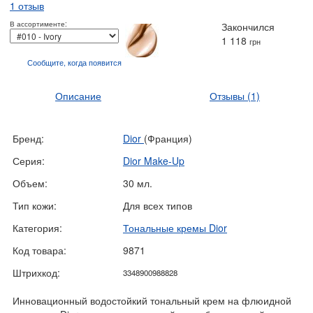
1 отзыв
В ассортименте:
Закончился
1 118
грн
Сообщите, когда
появится
Описание
Отзывы
(1)
Бренд:
Dior
(Франция)
Серия:
Dior Make-Up
Объем:
30 мл.
Тип кожи:
Для всех типов
Категория:
Тональные кремы Dior
Код товара:
9871
Штрихкод:
3348900988828
Инновационный водостойкий тональный крем на флюидной