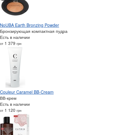
NoUBA Earth Bronzing Powder
Бронзирующая компактная пудра
Есть в наличии
1 379
от
грн
Couleur Caramel BB-Cream
ВВ-крем
Есть в наличии
1 120
от
грн