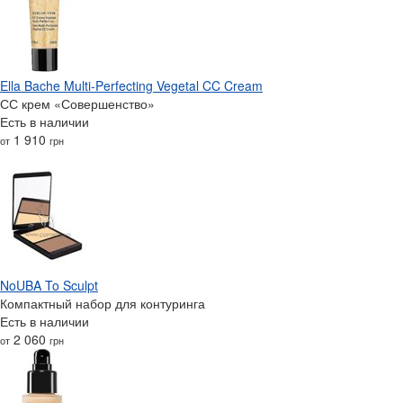
Ella Bache Multi-Perfecting Vegetal CC Cream
СС крем «Совершенство»
Есть в наличии
1 910
от
грн
NoUBA To Sculpt
Компактный набор для контуринга
Есть в наличии
2 060
от
грн