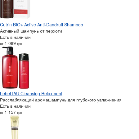
Cutrin BIO+ Active Anti-Dandruff Shampoo
Активный шампунь от перхоти
Есть в наличии
1 089
от
грн
Lebel IAU Cleansing Relaxment
Расслабляющий аромашампунь для глубокого увлажнения
Есть в наличии
1 157
от
грн