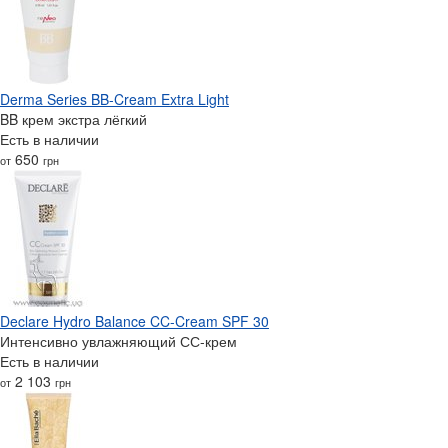
Derma Series BB-Cream Extra Light
BB крем экстра лёгкий
Есть в наличии
650
от
грн
Declare Hydro Balance CC-Cream SPF 30
Интенсивно увлажняющий СС-крем
Есть в наличии
2 103
от
грн