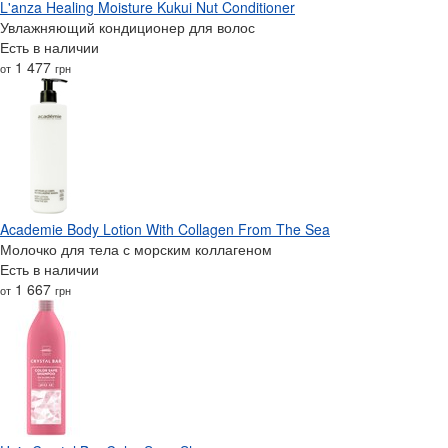
L'anza Healing Moisture Kukui Nut Conditioner
Увлажняющий кондиционер для волос
Есть в наличии
1 477
от
грн
Academie Body Lotion With Collagen From The Sea
Молочко для тела с морским коллагеном
Есть в наличии
1 667
от
грн