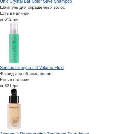
Unic Crystal Bar Color Save Shampoo
Шампунь для окрашенных волос
Есть в наличии
612
от
грн
Sensus Illumyna Lift Volume Fluid
Флюид для объема волос
Есть в наличии
821
от
грн
Academie Regenerating Treatment Foundation