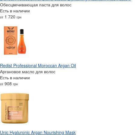
Обесцвечивающая паста для волос
Есть в наличии
1 720
от
грн
Redist Professional Moroccan Argan Oil
Аргановое масло для волос
Есть в наличии
908
от
грн
Unic Hyaluronic Argan Nourishing Mask