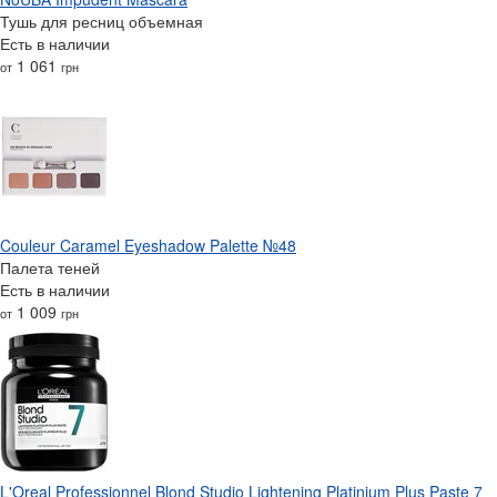
Тушь для ресниц объемная
Есть в наличии
1 061
от
грн
Couleur Caramel Eyeshadow Palette №48
Палета теней
Есть в наличии
1 009
от
грн
L'Oreal Professionnel Blond Studio Lightening Platinium Plus Paste 7