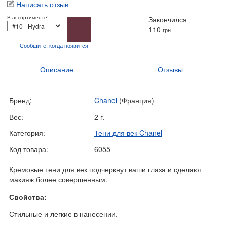
Написать отзыв
В ассортименте:
Закончился
110
грн
Сообщите, когда
появится
Описание
Отзывы
Бренд:
Chanel
(Франция)
Вес:
2 г.
Категория:
Тени для век Chanel
Код товара:
6055
Кремовые тени для век подчеркнут ваши глаза и сделают
макияж более совершенным.
Свойства:
Стильные и легкие в нанесении.