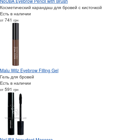
NoUBA Eyebrow Pencil with Brush
Косметический карандаш для бровей с кисточкой
Есть в наличии
741
от
грн
Malu Wilz Eyebrow Filling Gel
Гель для бровей
Есть в наличии
591
от
грн
NoUBA Impudent Mascara