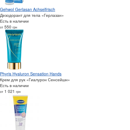
Gehwol Gerlasan Achselfrisch
Дезодорант для тела «Герлазан»
Есть в наличии
550
от
грн
Phyris Hyaluron Sensation Hands
Крем для рук «Гиалурон Сенсейшн»
Есть в наличии
1 021
от
грн