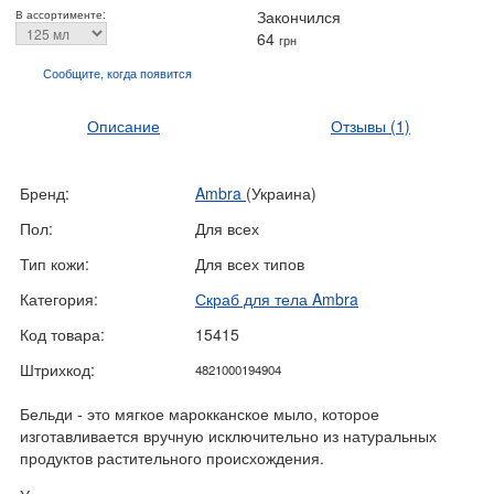
Закончился
В ассортименте:
64
грн
Сообщите, когда
появится
Описание
Отзывы
(1)
Бренд:
Ambra
(Украина)
Пол:
Для всех
Тип кожи:
Для всех типов
Категория:
Скраб для тела Ambra
Код товара:
15415
Штрихкод:
4821000194904
Бельди - это мягкое марокканское мыло, которое
изготавливается вручную исключительно из натуральных
продуктов растительного происхождения.