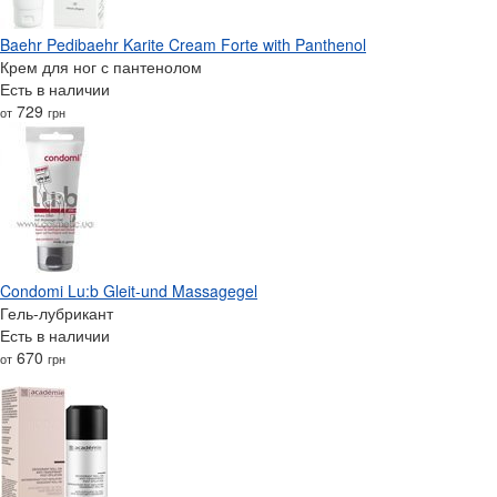
Baehr Pedibaehr Karite Cream Forte with Panthenol
Крем для ног с пантенолом
Есть в наличии
729
от
грн
Condomi Lu:b Gleit-und Massagegel
Гель-лубрикант
Есть в наличии
670
от
грн