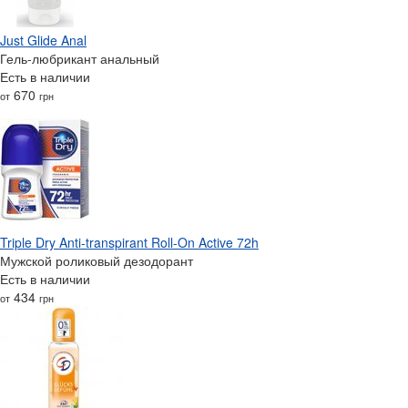
Just Glide Anal
Гель-любрикант анальный
Есть в наличии
670
от
грн
Triple Dry Anti-transpirant Roll-On Active 72h
Мужской роликовый дезодорант
Есть в наличии
434
от
грн