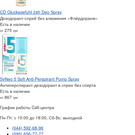
CD Glucksgefuhl 24h Deo Spray
Дезодорант-спрей без алюминия «Флёрдоранж»
Есть в наличии
275
от
грн
SyNeo 5 Soft Anti-Perspirant Pump Spray
Антиперспирант-дезодорант в спрее без спирта
Есть в наличии
867
от
грн
График работы Call-центра
Пн-Пт: с 10:00 до 18:00, Сб-Вс: выходной
(044) 592-68-96
(095) 656-77-77