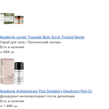
Academie Jungle Tropicale Body Scrub Tropical Nectar
Скраб для тела «Тропический нектар»
Есть в наличии
684
от
грн
Academie Antiperspirant Post-Depilatory Deodorant Roll-On
Дезодорант-антиперспирант после депиляции
Есть в наличии
1 466
от
грн