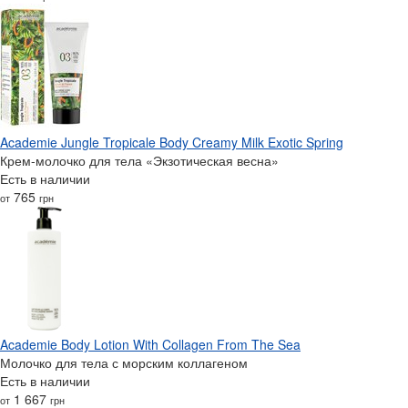
Academie Jungle Tropicale Body Creamy Milk Exotic Spring
Крем-молочко для тела «Экзотическая весна»
Есть в наличии
765
от
грн
Academie Body Lotion With Collagen From The Sea
Молочко для тела с морским коллагеном
Есть в наличии
1 667
от
грн