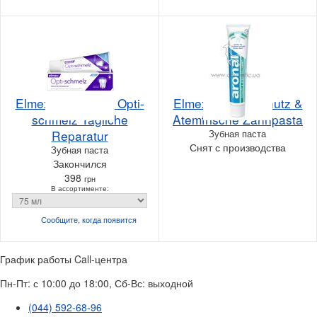
Elmex Zahnpasta Opti-
Elmex Aronal Schutz &
schmelz Tagliche
Atemfrische Zahnpasta
Reparatur
Зубная паста
Снят с производства
Зубная паста
Закончился
398
грн
В ассортименте:
Сообщите, когда
появится
График работы Call-центра
Пн-Пт: с 10:00 до 18:00, Сб-Вс: выходной
(044) 592-68-96