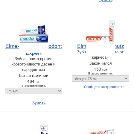
Elmex Meridol Parodont
Elmex Kariesschutz
Expert
Зубная паста «Защита от
кариеса»
Зубная паста против
Закончился
кровоточивости десен и
153
пародонтоза
грн
В ассортименте:
Есть в наличии
464
грн
В ассортименте:
Сообщите, когда
появится
Купить