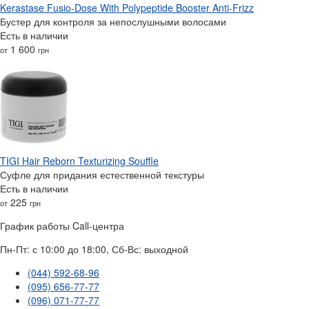
Kerastase Fusio-Dose With Polypeptide Booster Anti-Frizz
Бустер для контроля за непослушными волосами
Есть в наличии
1 600
от
грн
TIGI Hair Reborn Texturizing Souffle
Суфле для придания естественной текстуры
Есть в наличии
225
от
грн
График работы Call-центра
Пн-Пт: с 10:00 до 18:00, Сб-Вс: выходной
(044) 592-68-96
(095) 656-77-77
(096) 071-77-77