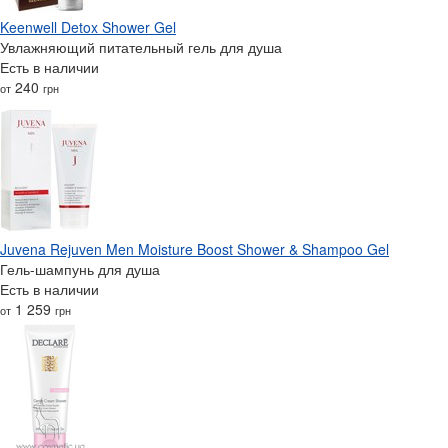
Keenwell Detox Shower Gel
Увлажняющий питательный гель для душа
Есть в наличии
240
от
грн
Juvena Rejuven Men Moisture Boost Shower & Shampoo Gel
Гель-шампунь для душа
Есть в наличии
1 259
от
грн