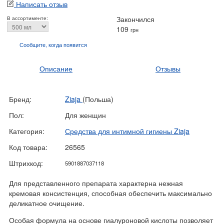
Написать отзыв
Закончился
В ассортименте:
109
грн
Сообщите, когда
появится
Описание
Отзывы
Бренд:
Ziaja
(Польша)
Пол:
Для женщин
Категория:
Средства для интимной гигиены Ziaja
Код товара:
26565
Штрихкод:
5901887037118
Для представленного препарата характерна нежная
кремовая консистенция, способная обеспечить максимально
деликатное очищение.
Особая формула на основе гиалуроновой кислоты позволяет