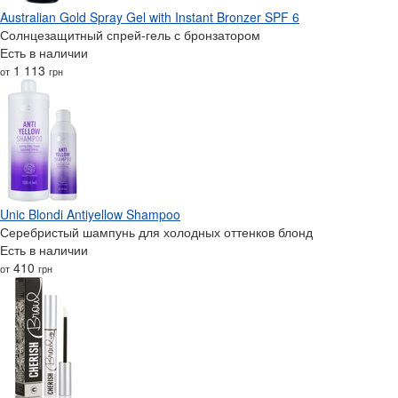
Australian Gold Spray Gel with Instant Bronzer SPF 6
Солнцезащитный спрей-гель с бронзатором
Есть в наличии
1 113
от
грн
Unic Blondi Antiyellow Shampoo
Серебристый шампунь для холодных оттенков блонд
Есть в наличии
410
от
грн