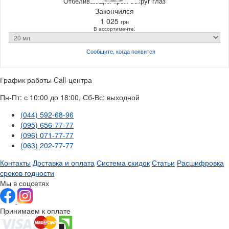
Отбеливающий крем вокруг глаз
Закончился
1 025
грн
В ассортименте:
Сообщите, когда
появится
График работы Call-центра
Пн-Пт: с 10:00 до 18:00, Сб-Вс: выходной
(044) 592-68-96
(095) 656-77-77
(096) 071-77-77
(063) 202-77-77
Контакты
Доставка и оплата
Система скидок
Статьи
Расшифровка
сроков годности
Мы в соцсетях
Принимаем к оплате