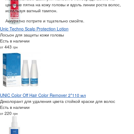
цветные пятна на кожу головы и вдоль линии роста волос,
используя ватный тампон.
Аккуратно потрите и тщательно смойте.
Unic Techno Scalp Protection Lotion
Лосьон для защиты кожи головы
Есть в наличии
443
от
грн
UNIC Color Off Hair Color Remover 2*110 мл
Деколорант для удаления цвета стойкой краски для волос
Есть в наличии
220
от
грн