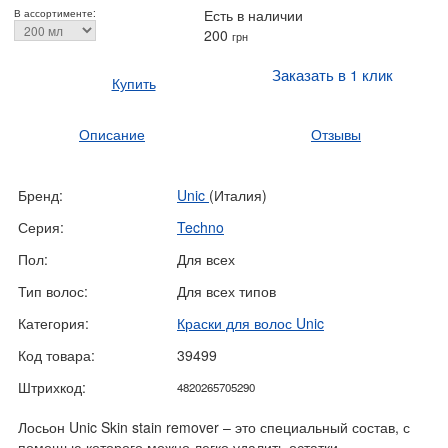
Есть в наличии
В ассортименте:
200
грн
Заказать в 1 клик
Купить
Описание
Отзывы
Бренд:
Unic
(Италия)
Серия:
Techno
Пол:
Для всех
Тип волос:
Для всех типов
Категория:
Краски для волос Unic
Код товара:
39499
Штрихкод:
4820265705290
Лосьон Unic Skin stain remover – это специальный состав, с
помощью которого можно легко удалить остатки