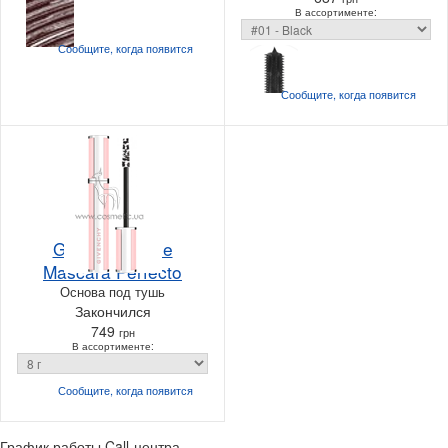
В ассортименте:
Сообщите, когда
появится
Сообщите, когда
появится
Givenchy Base
Mascara Perfecto
Основа под тушь
Закончился
749
грн
В ассортименте:
Сообщите, когда
появится
График работы Call-центра