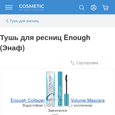
Тушь для ресниц
Тушь для ресниц Enough
(Энаф)
Сортировка
Enough Collagen Waterproof Volume Mascara
Водостойкая тушь для ресниц с коллагеном
Закончился