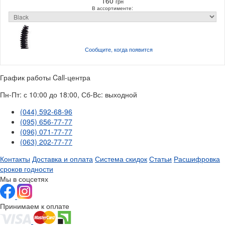
160
грн
В ассортименте:
Сообщите, когда
появится
График работы Call-центра
Пн-Пт: с 10:00 до 18:00, Сб-Вс: выходной
(044) 592-68-96
(095) 656-77-77
(096) 071-77-77
(063) 202-77-77
Контакты
Доставка и оплата
Система скидок
Статьи
Расшифровка
сроков годности
Мы в соцсетях
Принимаем к оплате