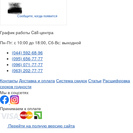
Сообщите, когда
появится
График работы Call-центра
Пн-Пт: с 10:00 до 18:00, Сб-Вс: выходной
(044) 592-68-96
(095) 656-77-77
(096) 071-77-77
(063) 202-77-77
Контакты
Доставка и оплата
Система скидок
Статьи
Расшифровка
сроков годности
Мы в соцсетях
Принимаем к оплате
Перейти на полную версию сайта