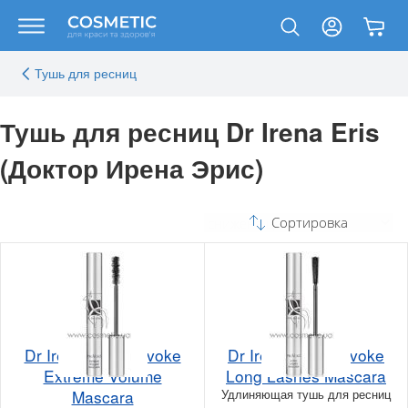
Тушь для ресниц
Тушь для ресниц Dr Irena Eris
(Доктор Ирена Эрис)
Сортировка
Dr Irena Eris Provoke
Dr Irena Eris Provoke
Extreme Volume
Long Lashes Mascara
Mascara
Удлиняющая тушь для ресниц