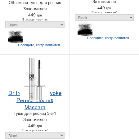
Закончился
Объемная тушь для ресниц
449
Закончился
грн
В ассортименте:
449
грн
В ассортименте:
Сообщите, когда
появится
Сообщите, когда
появится
Dr Irena Eris Provoke
Perfect Lashes
Mascara
Тушь для ресниц 3-в-1
Закончился
449
грн
В ассортименте: