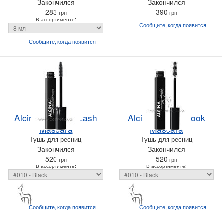
Закончился
Закончился
283
390
грн
грн
В ассортименте:
Сообщите, когда
появится
Сообщите, когда
появится
Alcina Amazing Lash
Alcina Natural Look
Mascara
Mascara
Тушь для ресниц
Тушь для ресниц
Закончился
Закончился
520
520
грн
грн
В ассортименте:
В ассортименте:
Сообщите, когда
появится
Сообщите, когда
появится