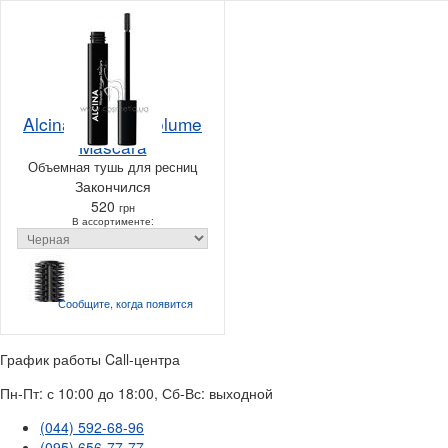
Alcina Wonder Volume
Mascara
Объемная тушь для ресниц
Закончился
520
грн
В ассортименте:
Сообщите, когда
появится
График работы Call-центра
Пн-Пт: с 10:00 до 18:00, Сб-Вс: выходной
(044) 592-68-96
(095) 656-77-77