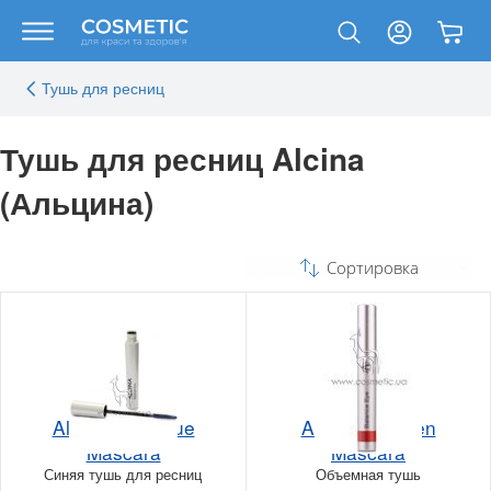
Тушь для ресниц
Тушь для ресниц Alcina
(Альцина)
Сортировка
Alcina Nightblue
Alcina Volumen
Mascara
Mascara
Синяя тушь для ресниц
Объемная тушь