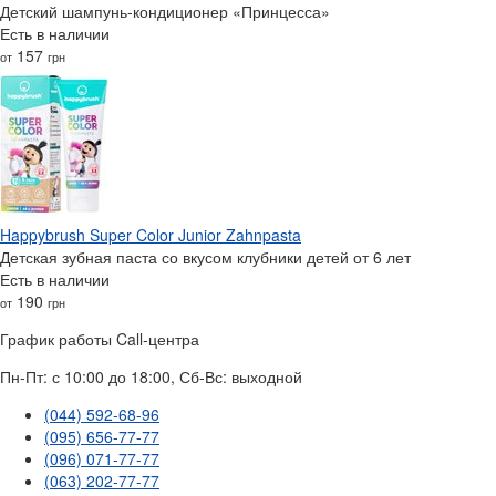
Детский шампунь-кондиционер «Принцесса»
Есть в наличии
157
от
грн
Happybrush Super Color Junior Zahnpasta
Детская зубная паста со вкусом клубники детей от 6 лет
Есть в наличии
190
от
грн
График работы Call-центра
Пн-Пт: с 10:00 до 18:00, Сб-Вс: выходной
(044) 592-68-96
(095) 656-77-77
(096) 071-77-77
(063) 202-77-77