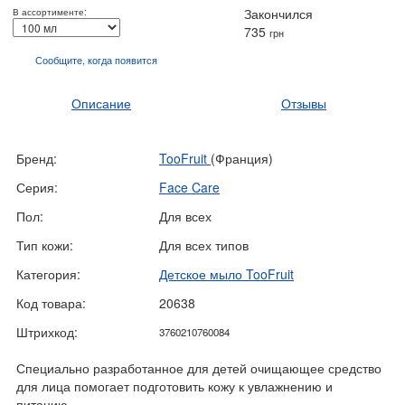
Закончился
В ассортименте:
735
грн
Сообщите, когда
появится
Описание
Отзывы
Бренд:
TooFruit
(Франция)
Серия:
Face Care
Пол:
Для всех
Тип кожи:
Для всех типов
Категория:
Детское мыло TooFruit
Код товара:
20638
Штрихкод:
3760210760084
Специально разработанное для детей очищающее средство
для лица помогает подготовить кожу к увлажнению и
питанию.