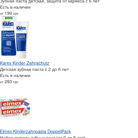
Зубная паста детская, защита от кариеса с 6 лет
Есть в наличии
190
от
грн
Karex Kinder Zahnschutz
Детская зубная паста c 2 до 6 лет
Есть в наличии
293
от
грн
Elmex Kinderzahnpasta DoppelPack
Набор детских зубных паст (от 0 до 6 лет)