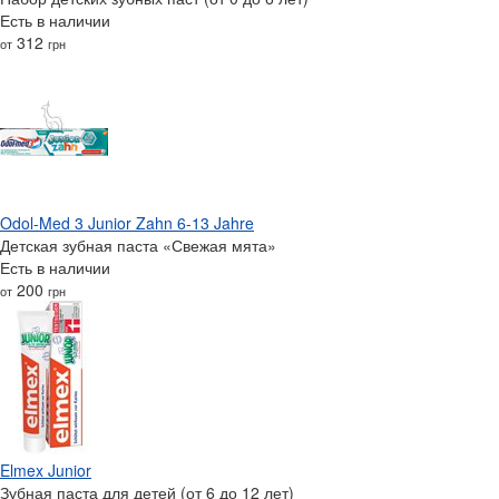
Есть в наличии
312
от
грн
Odol-Med 3 Junior Zahn 6-13 Jahre
Детская зубная паста «Свежая мята»
Есть в наличии
200
от
грн
Elmex Junior
Зубная паста для детей (от 6 до 12 лет)