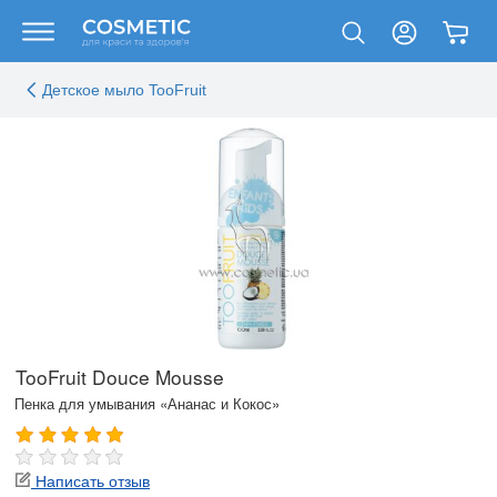
Детское мыло TooFruit
TooFruit Douce Mousse
Пенка для умывания «Ананас и Кокос»
Написать отзыв