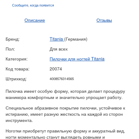
Сообщите, когда
появится
Описание
Отзывы
Бренд:
Titania
(Германия)
Пол:
Для всех
Категория:
Пилочки для ногтей Titania
Код товара:
20074
Штрихкод:
4008576314565
Пилочка имеет особую форму, которая делает процедуру
маникюра комфортным и значительно упрощает работу.
Специальное абразивное покрытие пилочки, устойчивое к
истиранию, имеет разную жесткость на каждой из сторон
инструмента.
Ноготки приобретут правильную форму и аккуратный вид,
ногти моментально станут выглядеть ровными и