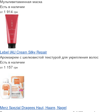
Мультивитаминная маска
Есть в наличии
1 914
от
грн
Lebel IAU Cream Silky Repair
Аромакрем с шелковистой текстурой для укрепления волос
Есть в наличии
1 157
от
грн
Merz Spezial Dragees Haut, Haare, Nagel