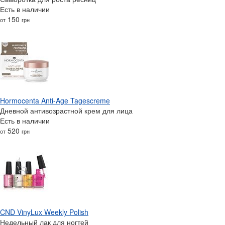
Есть в наличии
150
от
грн
Hormocenta Anti-Age Tagescreme
Дневной антивозрастной крем для лица
Есть в наличии
520
от
грн
CND VinyLux Weekly Polish
Недельный лак для ногтей