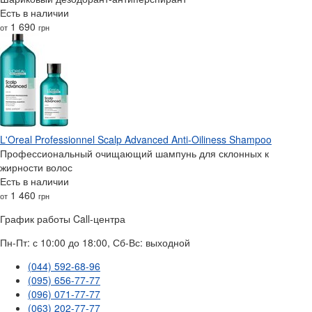
Есть в наличии
1 690
от
грн
L'Oreal Professionnel Scalp Advanced Anti-Oiliness Shampoo
Профессиональный очищающий шампунь для склонных к
жирности волос
Есть в наличии
1 460
от
грн
График работы Call-центра
Пн-Пт: с 10:00 до 18:00, Сб-Вс: выходной
(044) 592-68-96
(095) 656-77-77
(096) 071-77-77
(063) 202-77-77