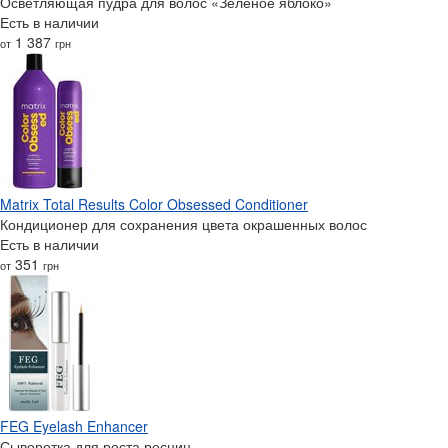
Осветляющая пудра для волос «Зеленое яблоко»
Есть в наличии
1 387
от
грн
Matrix Total Results Color Obsessed Conditioner
Кондиционер для сохранения цвета окрашенных волос
Есть в наличии
351
от
грн
FEG Eyelash Enhancer
Сыворотка для роста ресниц