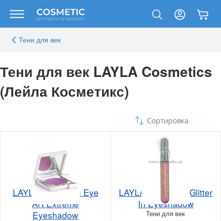
Тени для век
Тени для век LAYLA Cosmetics
(Лейла Косметикс)
Сортировка
LAYLA cosmetics Eye
LAYLA cosmetics Glitter
Art Extreme
In Eyeshadow
Eyeshadow
Тени для век