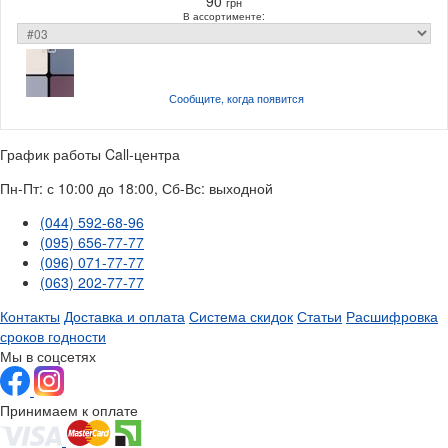
90
грн
В ассортименте:
Сообщите, когда
появится
График работы Call-центра
Пн-Пт: с 10:00 до 18:00, Сб-Вс: выходной
(044) 592-68-96
(095) 656-77-77
(096) 071-77-77
(063) 202-77-77
Контакты
Доставка и оплата
Система скидок
Статьи
Расшифровка
сроков годности
Мы в соцсетях
Принимаем к оплате