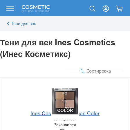
Тени для век
Тени для век Ines Cosmetics
(Инес Косметикс)
Сортировка
Ines Cosmetics Fashion Color
Тени для век
Закончился