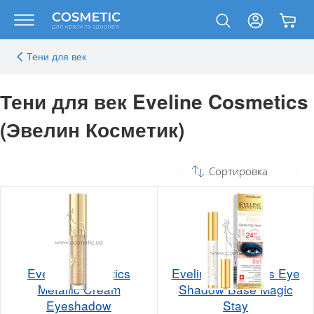
Тени для век
Тени для век Eveline Cosmetics
(Эвелин Косметик)
Сортировка
Eveline Cosmetics
Eveline Cosmetics Eye
Metallic Cream
Shadow Base Magic
Eyeshadow
Stay