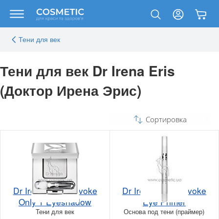
Тени для век
Тени для век Dr Irena Eris
(Доктор Ирена Эрис)
Сортировка
Dr Irena Eris Provoke
Dr Irena Eris Provoke
Only 1 Eyeshadow
Eye Primer
Тени для век
Основа под тени (праймер)