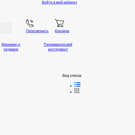
Войти в мой кабинет
Перезвонить
Корзина
Маникюр и
Парикмахерский
педикюр
инструмент
Вид списка