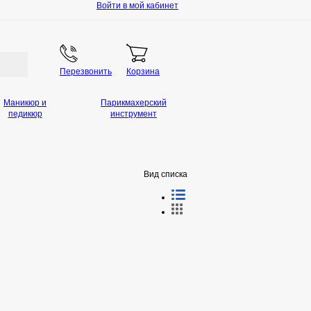
Войти в мой кабинет
Перезвонить
Корзина
Маникюр и
Парикмахерский
педикюр
инструмент
Вид списка