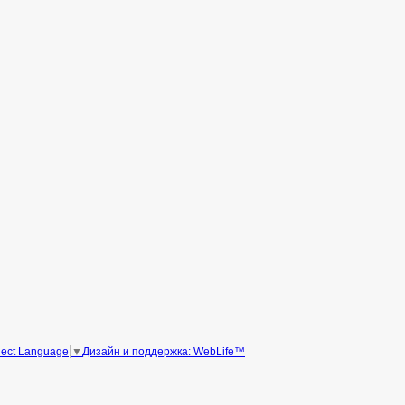
Дизайн и поддержка: WebLife™
lect Language
▼