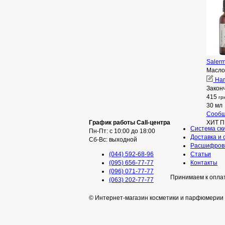
Saler
Масло
Нап
Закон
415
гр
30 мл
Сообщ
График работы Call-центра
ХИТ 
Система ск
Пн-Пт: с 10:00 до 18:00
Доставка и 
Сб-Вс: выходной
Расшифровк
(044) 592-68-96
Статьи
(095) 656-77-77
Контакты
(096) 071-77-77
Принимаем к опла
(063) 202-77-77
© Интернет-магазин косметики и парфюмерии 