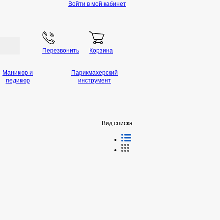
Войти в мой кабинет
Перезвонить
Корзина
Маникюр и
Парикмахерский
педикюр
инструмент
Вид списка