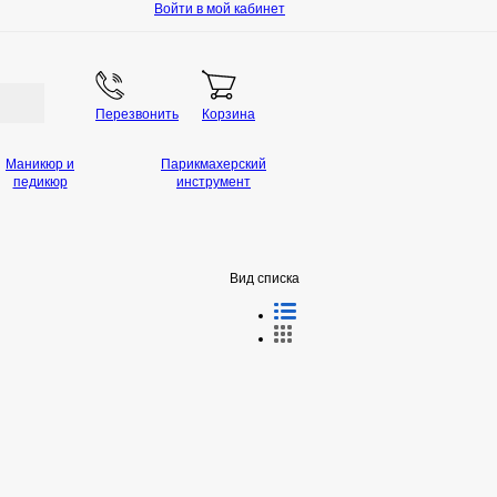
Войти в мой кабинет
Перезвонить
Корзина
Маникюр и
Парикмахерский
педикюр
инструмент
Вид списка