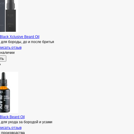
 Black Xclusive Beard Oil
для бороды, до и после бритья
исать отзыв
 наличии
н
 Black Beard Oil
для ухода за бородой и усами
исать отзыв
с производства