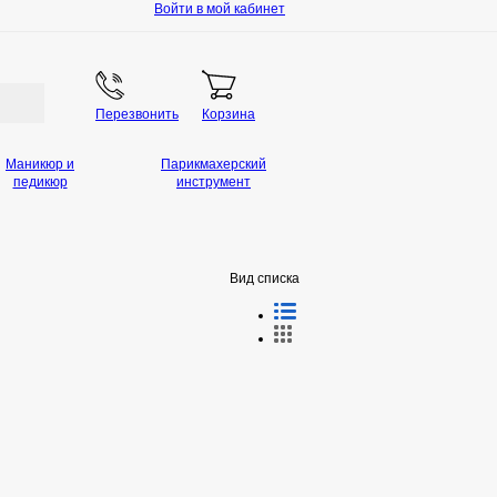
Войти в мой кабинет
Перезвонить
Корзина
Маникюр и
Парикмахерский
педикюр
инструмент
Вид списка