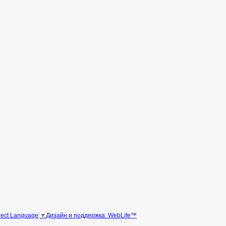
Дизайн и поддержка: WebLife™
lect Language
▼