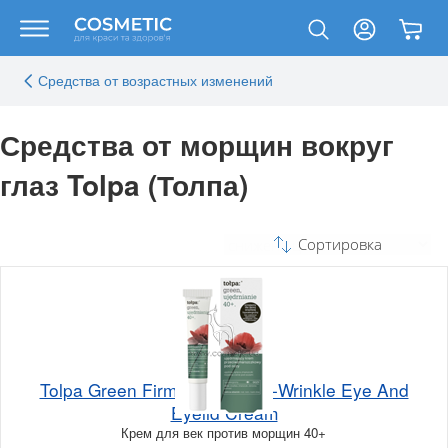
Средства от возрастных изменений
Средства от морщин вокруг
глаз Tolpa (Толпа)
Сортировка
Tolpa Green Firming 40+ Anti-Wrinkle Eye And
Eyelid Cream
Крем для век против морщин 40+