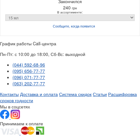
Закончился
240
грн
В ассортименте:
Сообщите, когда
появится
График работы Call-центра
Пн-Пт: с 10:00 до 18:00, Сб-Вс: выходной
(044) 592-68-96
(095) 656-77-77
(096) 071-77-77
(063) 202-77-77
Контакты
Доставка и оплата
Система скидок
Статьи
Расшифровка
сроков годности
Мы в соцсетях
Принимаем к оплате