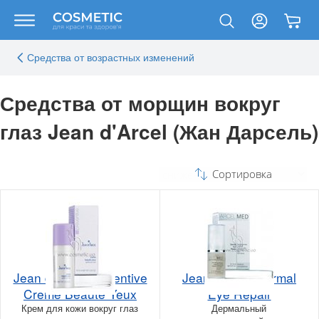
Средства от возрастных изменений
Средства от морщин вокруг
глаз Jean d'Arcel (Жан Дарсель)
Сортировка
Jean d'Arcel Preventive
Jean d'Arcel Dermal
Creme Beaute Yeux
Eye Repair
Крем для кожи вокруг глаз
Дермальный