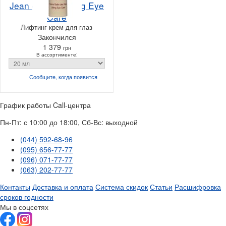
Jean d'Arcel Lifting Eye
Care
Лифтинг крем для глаз
Закончился
1 379
грн
В ассортименте:
Сообщите, когда
появится
График работы Call-центра
Пн-Пт: с 10:00 до 18:00, Сб-Вс: выходной
(044) 592-68-96
(095) 656-77-77
(096) 071-77-77
(063) 202-77-77
Контакты
Доставка и оплата
Система скидок
Статьи
Расшифровка
сроков годности
Мы в соцсетях