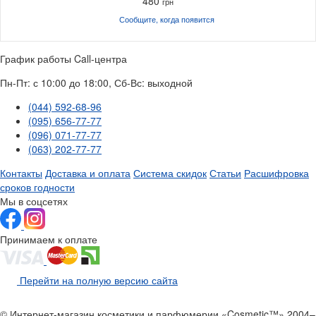
480
грн
Сообщите, когда
появится
График работы Call-центра
Пн-Пт: с 10:00 до 18:00, Сб-Вс: выходной
(044) 592-68-96
(095) 656-77-77
(096) 071-77-77
(063) 202-77-77
Контакты
Доставка и оплата
Система скидок
Статьи
Расшифровка
сроков годности
Мы в соцсетях
Принимаем к оплате
Перейти на полную версию сайта
© Интернет-магазин косметики и парфюмерии «Cosmetic™» 2004–