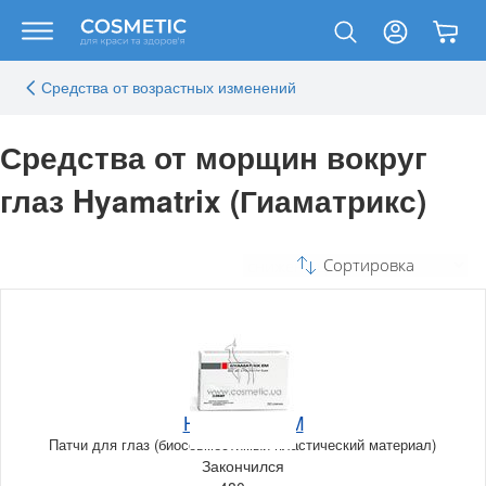
Средства от возрастных изменений
Средства от морщин вокруг
глаз Hyamatrix (Гиаматрикс)
Сортировка
Hyamatrix EM
Патчи для глаз (биосовместимый пластический материал)
Закончился