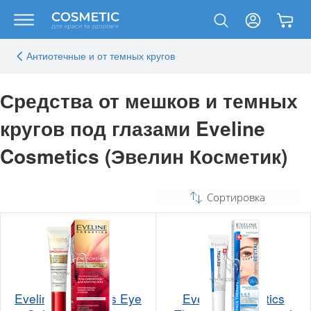
Антиотечные и от темных кругов
Средства от мешков и темных
кругов под глазами Eveline
Cosmetics (Эвелин Косметик)
Сортировка
Eveline Cosmetics Eye
Eveline Cosmetics