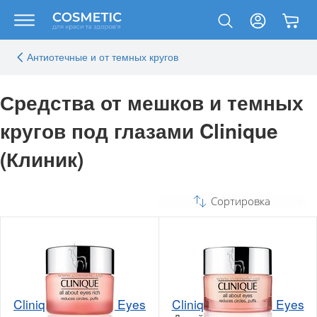
Антиотечные и от темных кругов
Средства от мешков и темных
кругов под глазами Clinique
(Клиник)
Сортировка
Clinique All About Eyes
Clinique All About Eyes