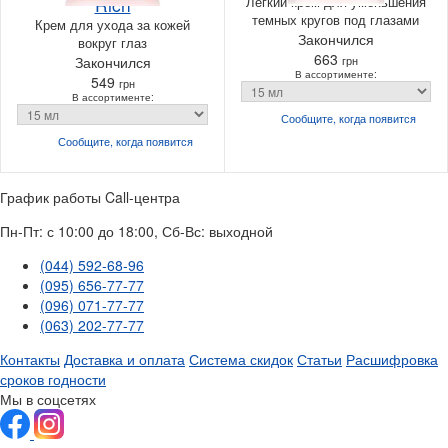
Rich
Легкий крем для уменьшения
темных кругов под глазами
Крем для ухода за кожей
Закончился
вокруг глаз
663
Закончился
грн
В ассортименте:
549
грн
В ассортименте:
Сообщите, когда
появится
Сообщите, когда
появится
График работы Call-центра
Пн-Пт: с 10:00 до 18:00, Сб-Вс: выходной
(044) 592-68-96
(095) 656-77-77
(096) 071-77-77
(063) 202-77-77
Контакты
Доставка и оплата
Система скидок
Статьи
Расшифровка
сроков годности
Мы в соцсетях