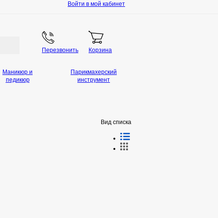
Войти в мой кабинет
Перезвонить
Корзина
Маникюр и
Парикмахерский
педикюр
инструмент
Вид списка