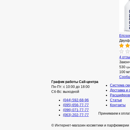
Ericso
Двухф
4 отз
Закон
530
гр
100 м
Сообщ
График работы Call-центра
Система ск
Пн-Пт: с 10:00 до 18:00
Доставка и 
Сб-Вс: выходной
Расшифровк
(044) 592-68-96
Статьи
(095) 656-77-77
Контакты
(096) 071-77-77
Принимаем к опла
(063) 202-77-77
© Интернет-магазин косметики и парфюмерии 