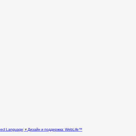
Дизайн и поддержка: WebLife™
lect Language
▼