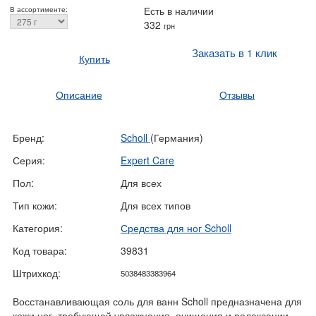
Есть в наличии
В ассортименте:
332
грн
Заказать в 1 клик
Купить
Описание
Отзывы
Бренд:
Scholl
(Германия)
Серия:
Expert Care
Пол:
Для всех
Тип кожи:
Для всех типов
Категория:
Средства для ног Scholl
Код товара:
39831
Штрихкод:
5038483383964
Восстанавливающая соль для ванн Scholl предназначена для
кожи ног, требующей увлажнения, очищения и релаксации.