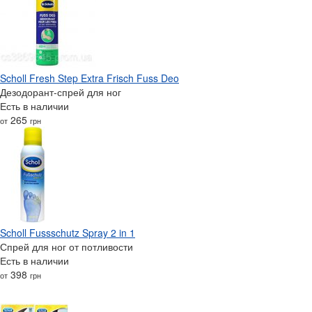
Scholl Fresh Step Extra Frisch Fuss Deo
Дезодорант-спрей для ног
Есть в наличии
265
от
грн
Scholl Fussschutz Spray 2 in 1
Спрей для ног от потливости
Есть в наличии
398
от
грн