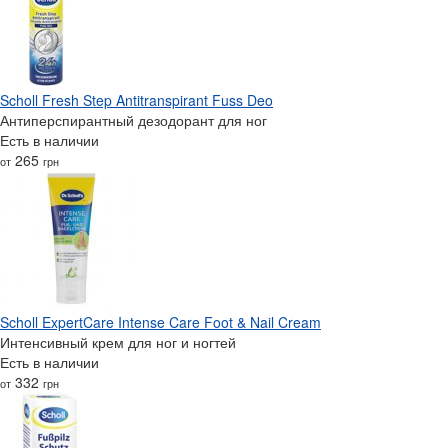
Scholl Fresh Step Antitranspirant Fuss Deo
Антиперспирантный дезодорант для ног
Есть в наличии
265
от
грн
Scholl ExpertCare Intense Care Foot & Nail Cream
Интенсивный крем для ног и ногтей
Есть в наличии
332
от
грн