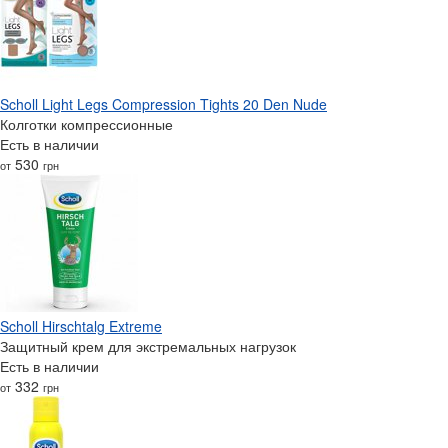
Scholl Light Legs Compression Tights 20 Den Nude
Колготки компрессионные
Есть в наличии
530
от
грн
Scholl Hirschtalg Extreme
Защитный крем для экстремальных нагрузок
Есть в наличии
332
от
грн