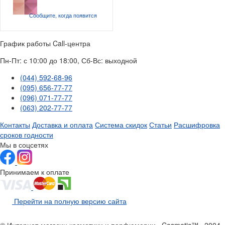
Сообщите, когда
появится
График работы Call-центра
Пн-Пт: с 10:00 до 18:00, Сб-Вс: выходной
(044) 592-68-96
(095) 656-77-77
(096) 071-77-77
(063) 202-77-77
Контакты
Доставка и оплата
Система скидок
Статьи
Расшифровка
сроков годности
Мы в соцсетях
Принимаем к оплате
Перейти на полную версию сайта
© Интернет-магазин косметики и парфюмерии «Cosmetic™» 2004–