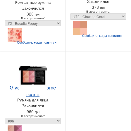
Закончился
Компактные румяна
378
Закончился
грн
В ассортименте:
323
грн
В ассортименте:
Сообщите, когда
появится
Сообщите, когда
появится
Givenchy Le Prisme
Blush
Румяна для лица
Закончился
960
грн
В ассортименте: