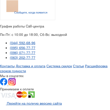
Сообщите, когда
появится
График работы Call-центра
Пн-Пт: с 10:00 до 18:00, Сб-Вс: выходной
(044) 592-68-96
(095) 656-77-77
(096) 071-77-77
(063) 202-77-77
Контакты
Доставка и оплата
Система скидок
Статьи
Расшифровка
сроков годности
Мы в соцсетях
Принимаем к оплате
Перейти на полную версию сайта