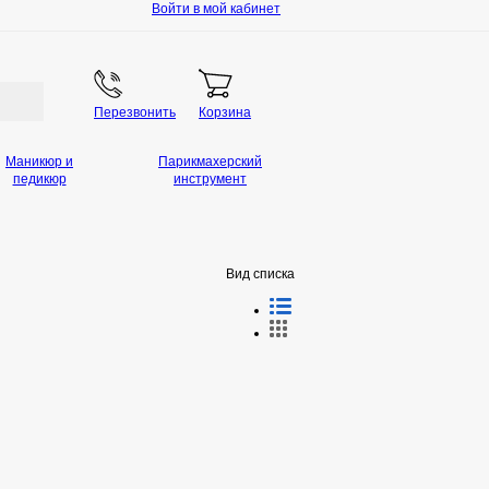
Войти в мой кабинет
Перезвонить
Корзина
Маникюр и
Парикмахерский
педикюр
инструмент
Вид списка