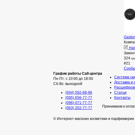
Gaston
Компа
Нап
Закон
324
гр
#21
Сообщ
График работы Call-центра
Система ск
Пн-Пт: с 10:00 до 18:00
Доставка и 
Сб-Вс: выходной
Расшифровк
(044) 592-68-96
Статьи
(095) 656-77-77
Контакты
(096) 071-77-77
Принимаем к опла
(063) 202-77-77
© Интернет-магазин косметики и парфюмерии 