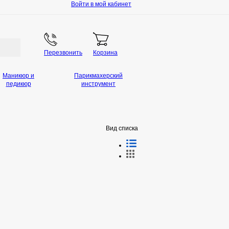
Войти в мой кабинет
Перезвонить
Корзина
Маникюр и
Парикмахерский
педикюр
инструмент
Вид списка