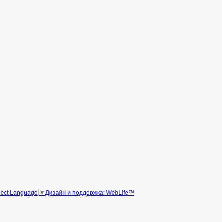
Дизайн и поддержка: WebLife™
lect Language
▼