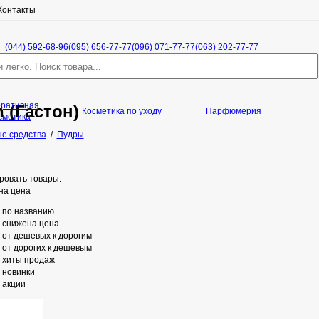
Контакты
(044) 592-68-96
(095) 656-77-77
(096) 071-77-77
(063) 202-77-77
оративная
 (Гастон)
Косметика по уходу
Парфюмерия
сметика
е средства
/
Пудры
ровать товары:
на цена
по названию
снижена цена
от дешевых к дорогим
от дорогих к дешевым
хиты продаж
новинки
акции