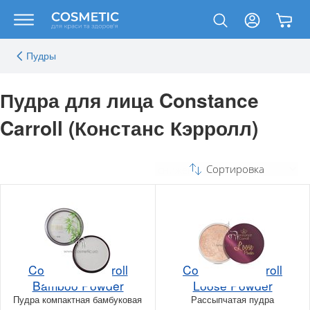
Пудры
Пудра для лица Constance
Carroll (Констанс Кэрролл)
Сортировка
Constance Carroll
Constance Carroll
Bamboo Powder
Loose Powder
Пудра компактная бамбуковая
Рассыпчатая пудра