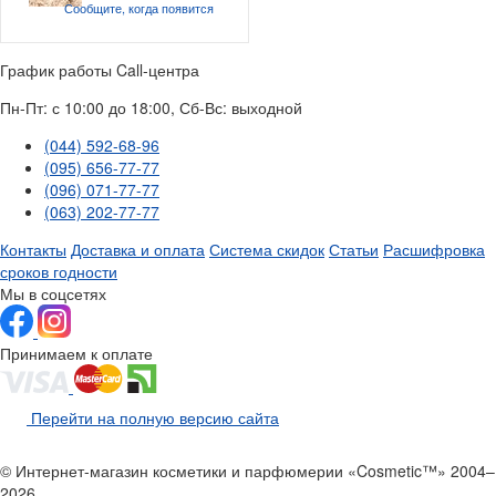
Сообщите, когда
появится
График работы Call-центра
Пн-Пт: с 10:00 до 18:00, Сб-Вс: выходной
(044) 592-68-96
(095) 656-77-77
(096) 071-77-77
(063) 202-77-77
Контакты
Доставка и оплата
Система скидок
Статьи
Расшифровка
сроков годности
Мы в соцсетях
Принимаем к оплате
Перейти на полную версию сайта
© Интернет-магазин косметики и парфюмерии «Cosmetic™» 2004–
2026