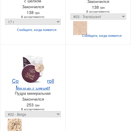
с шелком
Закончился
Закончился
138
грн
138
В ассортименте:
грн
В ассортименте:
Сообщите, когда
появится
Сообщите, когда
появится
Constance Carroll
Miniral Powder
Пудра минеральная
Закончился
253
грн
В ассортименте: