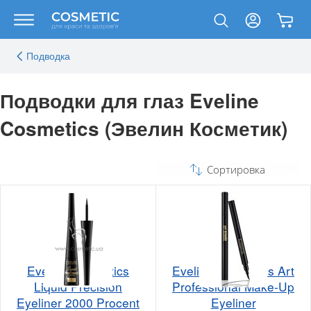
Подводка
Подводки для глаз Eveline
Cosmetics (Эвелин Косметик)
Сортировка
Eveline Cosmetics
Eveline Cosmetics Art
Liquid Precision
Professional Make-Up
Eyeliner 2000 Procent
Eyeliner