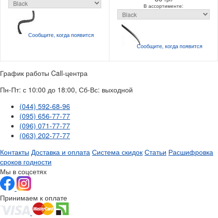
В ассортименте:
Сообщите, когда
появится
Сообщите, когда
появится
График работы Call-центра
Пн-Пт: с 10:00 до 18:00, Сб-Вс: выходной
(044) 592-68-96
(095) 656-77-77
(096) 071-77-77
(063) 202-77-77
Контакты
Доставка и оплата
Система скидок
Статьи
Расшифровка
сроков годности
Мы в соцсетях
Принимаем к оплате