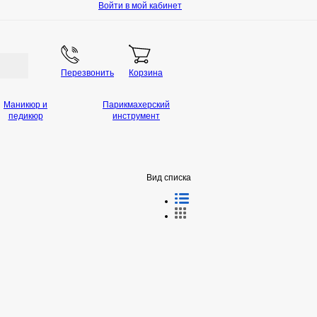
Войти в мой кабинет
Перезвонить
Корзина
Маникюр и
Парикмахерский
педикюр
инструмент
Вид списка