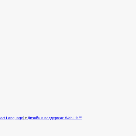
Дизайн и поддержка: WebLife™
lect Language
▼