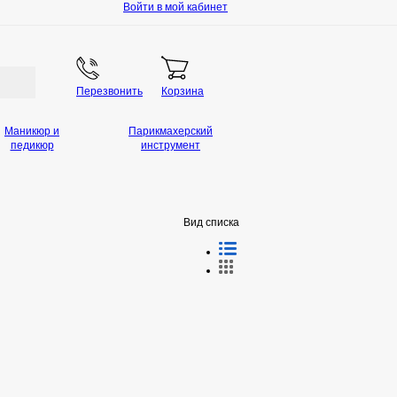
Войти в мой кабинет
Перезвонить
Корзина
Маникюр и
Парикмахерский
педикюр
инструмент
Вид списка