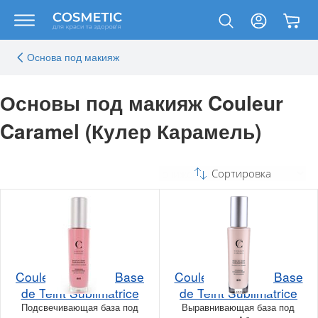
Основа под макияж
Основы под макияж Couleur
Caramel (Кулер Карамель)
Сортировка
Couleur Caramel Base
Couleur Caramel Base
de Teint Sublimatrice
de Teint Sublimatrice
Подсвечивающая база под
Выравнивающая база под