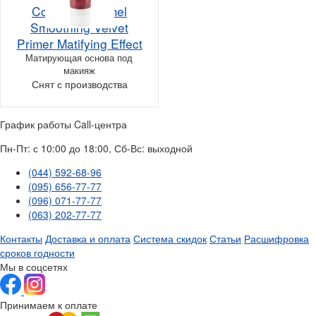
Couleur Caramel
Smoothing Velvet
Primer Matifying Effect
Матирующая основа под
макияж
Снят с производства
График работы Call-центра
Пн-Пт: с 10:00 до 18:00, Сб-Вс: выходной
(044) 592-68-96
(095) 656-77-77
(096) 071-77-77
(063) 202-77-77
Контакты
Доставка и оплата
Система скидок
Статьи
Расшифровка
сроков годности
Мы в соцсетях
Принимаем к оплате