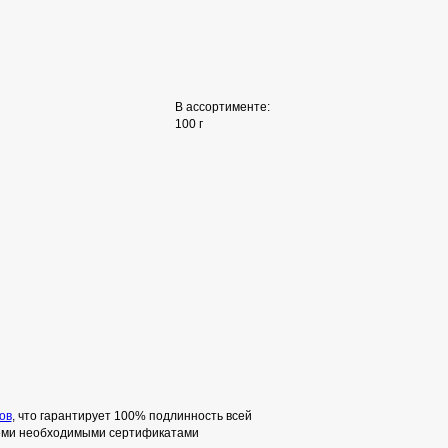
В ассортименте:
100 г
ов
, что гарантирует 100% подлинность всей
семи необходимыми сертификатами