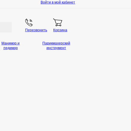
Войти в мой кабинет
Перезвонить
Корзина
Маникюр и
Парикмахерский
педикюр
инструмент