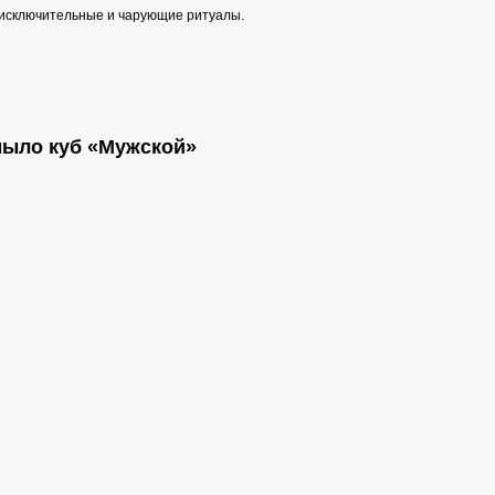
 исключительные и чарующие ритуалы.
мыло куб «Мужской»