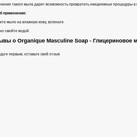
нение такого мыла дарит возможность превратить ежедневные процедуры в
б применения:
те мыло на влажную кожу, вспеньте.
но смойте водой.
ывы о Organique Masculine Soap - Глицериновое 
дьте первым, оставьте свой отзыв