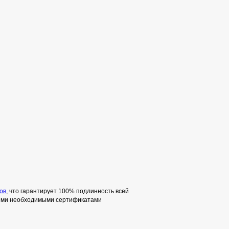
ов
, что гарантирует 100% подлинность всей
семи необходимыми сертификатами