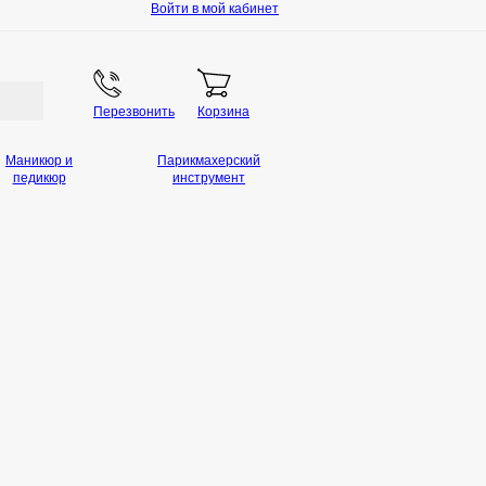
Войти в мой кабинет
Перезвонить
Корзина
Маникюр и
Парикмахерский
педикюр
инструмент