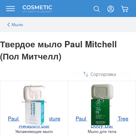
Мыло
Твердое мыло Paul Mitchell
(Пол Митчелл)
Сортировка
Paul Mitchell Moisture
Paul Mitchell Tea Tree
Awapuhi Bar
Body Bar
Увлажняющее мыло
Мыло для тела