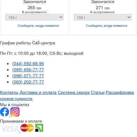
Закончился
Закончился
265
271
грн
грн
В ассортименте:
В ассортименте:
Сообщите, когда
появится
Сообщите, когда
появится
График работы Call-центра
Пн-Пт: с 10:00 до 18:00, Сб-Вс: выходной
(044) 592-68-96
(095) 656-77-77
(096) 071-77-77
(063) 202-77-77
Контакты
Доставка и оплата
Система скидок
Статьи
Расшифровка
сроков годности
Мы в соцсетях
Принимаем к оплате