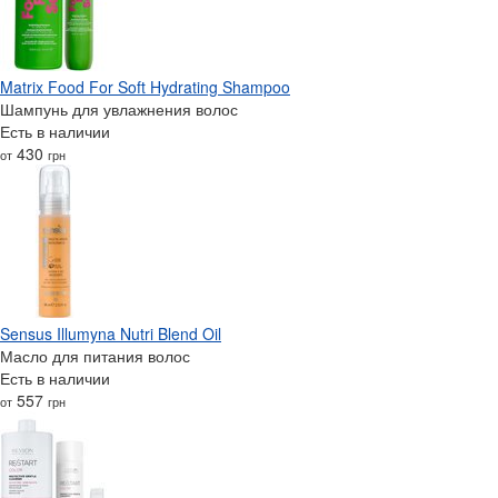
Matrix Food For Soft Hydrating Shampoo
Шампунь для увлажнения волос
Есть в наличии
430
от
грн
Sensus Illumyna Nutri Blend Oil
Масло для питания волос
Есть в наличии
557
от
грн