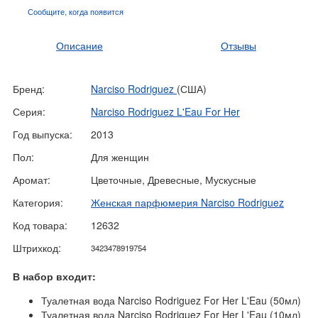
Сообщите, когда
появится
Описание
Отзывы
Бренд:
Narciso Rodriguez
(США)
Серия:
Narciso Rodriguez L'Eau For Her
Год выпуска:
2013
Пол:
Для женщин
Аромат:
Цветочные, Древесные, Мускусные
Категория:
Женская парфюмерия Narciso Rodriguez
Код товара:
12632
Штрихкод:
3423478919754
В набор входит:
Туалетная вода Narciso Rodriguez For Her L'Eau (50мл)
Туалетная вода Narciso Rodriguez For Her L'Eau (10мл)