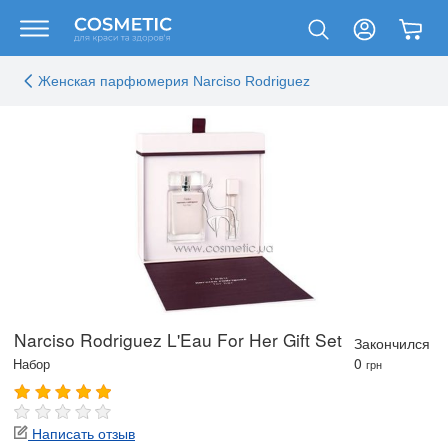
Женская парфюмерия Narciso Rodriguez
Narciso Rodriguez L'Eau For Her Gift Set
Закончился
0
Набор
грн
Написать отзыв