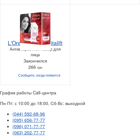
L'Oreal Paris Revitalift
Антивозрастной набор для
лица
Закончился
266
грн
Сообщите, когда
появится
График работы Call-центра
Пн-Пт: с 10:00 до 18:00, Сб-Вс: выходной
(044) 592-68-96
(095) 656-77-77
(096) 071-77-77
(063) 202-77-77