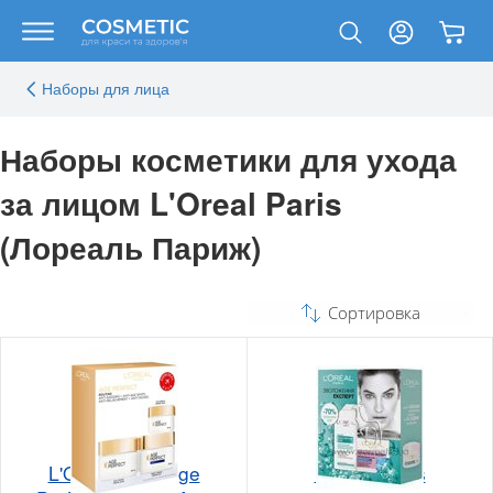
Наборы для лица
Наборы косметики для ухода
за лицом L'Oreal Paris
(Лореаль Париж)
Сортировка
L'Oreal Paris Age
L'Oreal Paris