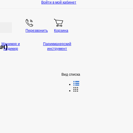
Войти в мой кабинет
Перезвонить
Корзина
Маникюр и
Парикмахерский
ан)
педикюр
инструмент
Вид списка