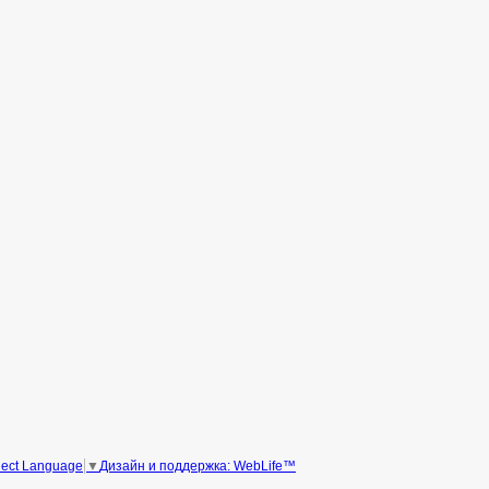
Дизайн и поддержка: WebLife™
lect Language
▼