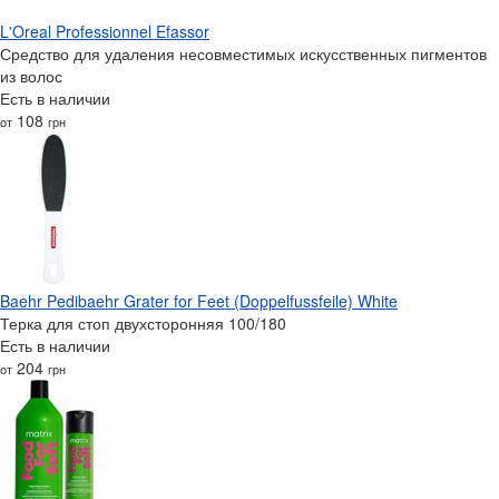
L'Oreal Professionnel Efassor
Средство для удаления несовместимых искусственных пигментов
из волос
Есть в наличии
108
от
грн
Baehr Pedibaehr Grater for Feet (Doppelfussfeile) White
Терка для стоп двухсторонняя 100/180
Есть в наличии
204
от
грн