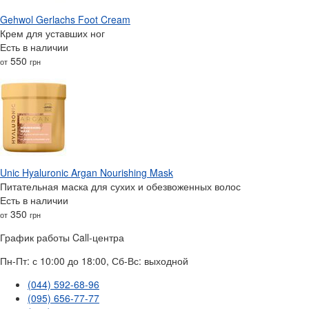
Gehwol Gerlachs Foot Cream
Крем для уставших ног
Есть в наличии
550
от
грн
Unic Hyaluronic Argan Nourishing Mask
Питательная маска для сухих и обезвоженных волос
Есть в наличии
350
от
грн
График работы Call-центра
Пн-Пт: с 10:00 до 18:00, Сб-Вс: выходной
(044) 592-68-96
(095) 656-77-77