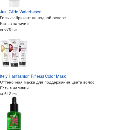
Just Glide Waterbased
Гель-любрикант на водной основе
Есть в наличии
670
от
грн
Itely Hairfashion Riflessi Color Mask
Оттеночная маска для поддержания цвета волос
Есть в наличии
612
от
грн