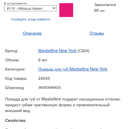
В ассортименте:
Закончился
90
грн
Сообщите, когда
появится
Описание
Отзывы
Бренд:
Maybelline New York
(США)
Объем:
6 мл.
Категория:
Помада для губ Maybelline New York
Код товара:
24243
Штрихкод:
3600530958023
Помада для губ от Maybelline подарит насыщенные оттенки,
придаст губам чувственную форму и привлекательный
внешний вид.
Свойства: