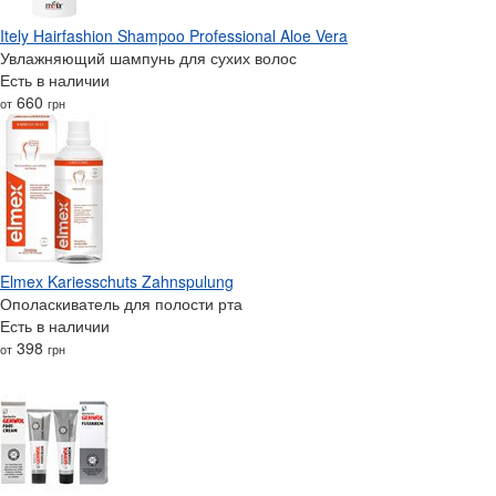
Itely Hairfashion Shampoo Professional Aloe Vera
Увлажняющий шампунь для сухих волос
Есть в наличии
660
от
грн
Elmex Kariesschuts Zahnspulung
Ополаскиватель для полости рта
Есть в наличии
398
от
грн